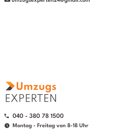
umzugsexperten24@gmail.com
040 - 380 78 1500
Montag - Freitag von 8-18 Uhr