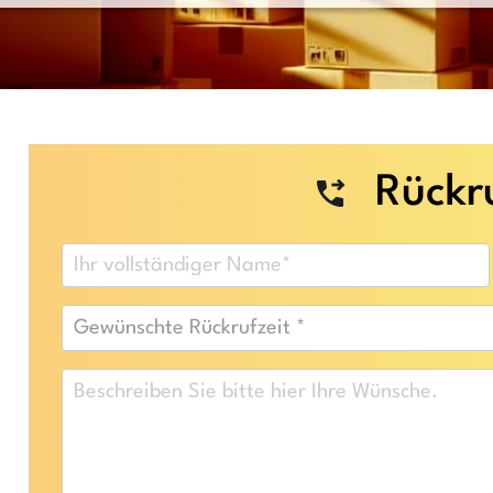
Rückru