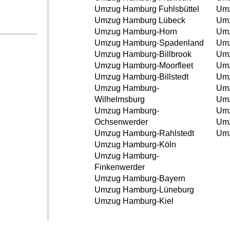
Umzug Hamburg Fuhlsbüttel
Umz
Umzug Hamburg Lübeck
Umz
Umzug Hamburg-Horn
Umz
Umzug Hamburg-Spadenland
Umz
Umzug Hamburg-Billbrook
Umz
Umzug Hamburg-Moorfleet
Umz
Umzug Hamburg-Billstedt
Umz
Umzug Hamburg-
Umz
Wilhelmsburg
Umz
Umzug Hamburg-
Umz
Ochsenwerder
Umz
Umzug Hamburg-Rahlstedt
Umz
Umzug Hamburg-Köln
Umzug Hamburg-
Finkenwerder
Umzug Hamburg-Bayern
Umzug Hamburg-Lüneburg
Umzug Hamburg-Kiel