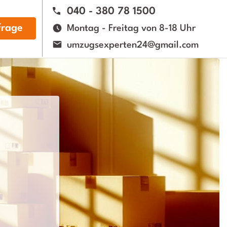
040 - 380 78 1500
rage
Montag - Freitag von 8-18 Uhr
umzugsexperten24@gmail.com
n