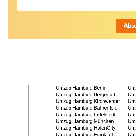
Abs
Umzug Hamburg Berlin
Umz
Umzug Hamburg Bergedorf
Umz
Umzug Hamburg Kirchwerder
Umz
Umzug Hamburg Bahrenfeld
Umz
Umzug Hamburg Eidelstedt
Um
Umzug Hamburg München
Umz
Umzug Hamburg HafenCity
Umz
Umzug Hamburg Frankfurt
Umz