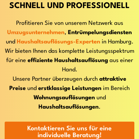
SCHNELL UND PROFESSIONELL
Profitieren Sie von unserem Netzwerk aus
Umzugsunternehmen
,
Entrümpelungsdiensten
und
Haushaltsauflösungs-Experten
in Hamburg.
Wir bieten Ihnen das komplette Leistungsspektrum
für eine
effiziente Haushaltsauflösung
aus einer
Hand.
Unsere Partner überzeugen durch
attraktive
Preise
und
erstklassige Leistungen
im Bereich
Wohnungsauflösungen
und
Haushaltsauflösungen
.
Kontaktieren Sie uns für eine
individuelle Beratung!