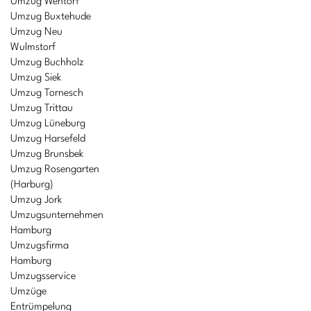
Umzug Wentorf
Umzug Buxtehude
Umzug Neu
Wulmstorf
Umzug Buchholz
Umzug Siek
Umzug Tornesch
Umzug Trittau
Umzug Lüneburg
Umzug Harsefeld
Umzug Brunsbek
Umzug Rosengarten
(Harburg)
Umzug Jork
Umzugsunternehmen
Hamburg
Umzugsfirma
Hamburg
Umzugsservice
Umzüge
Entrümpelung