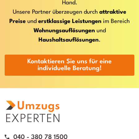
Hand.
Unsere Partner überzeugen durch
attraktive
Preise
und
erstklassige Leistungen
im Bereich
Wohnungsauflösungen
und
Haushaltsauflösungen
.
Kontaktieren Sie uns für eine
individuelle Beratung!
040 - 380 78 1500