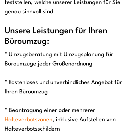
feststellen, welche unserer Leistungen für Sie
genau sinnvoll sind.
Unsere Leistungen für Ihren
Büroumzug:
* Umzugsberatung mit Umzugsplanung für
Büroumzüge jeder Größenordnung
* Kostenloses und unverbindliches Angebot für
Ihren Büroumzug
* Beantragung einer oder mehrerer
Halteverbotszonen
, inklusive Aufstellen von
Halteverbotsschildern