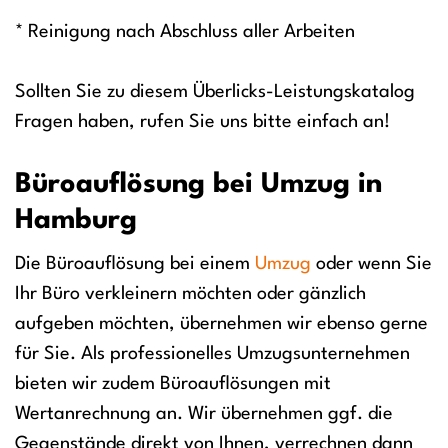
* Reinigung nach Abschluss aller Arbeiten
Sollten Sie zu diesem Überlicks-Leistungskatalog
Fragen haben, rufen Sie uns bitte einfach an!
Büroauflösung bei Umzug in
Hamburg
Die Büroauflösung bei einem
Umzug
oder wenn Sie
Ihr Büro verkleinern möchten oder gänzlich
aufgeben möchten, übernehmen wir ebenso gerne
für Sie. Als professionelles Umzugsunternehmen
bieten wir zudem Büroauflösungen mit
Wertanrechnung an. Wir übernehmen ggf. die
Gegenstände direkt von Ihnen, verrechnen dann