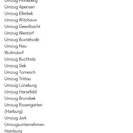
Umzug Pinneberg
Umzug Apensen
Umzug Ellerbek
Umzug Witzhave
Umzug Geesthacht
Umzug Wentorf
Umzug Buxtehude
Umzug Neu
Wulmstorf
Umzug Buchholz
Umzug Siek
Umzug Tornesch
Umzug Trittau
Umzug Lüneburg
Umzug Harsefeld
Umzug Brunsbek
Umzug Rosengarten
(Harburg)
Umzug Jork
Umzugsunternehmen
Hamburg