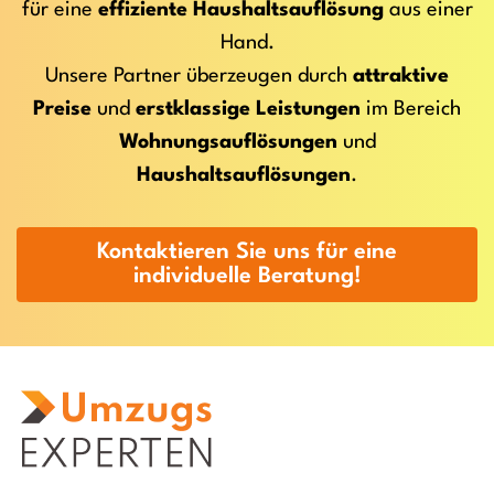
für eine
effiziente Haushaltsauflösung
aus einer
Hand.
Unsere Partner überzeugen durch
attraktive
Preise
und
erstklassige Leistungen
im Bereich
Wohnungsauflösungen
und
Haushaltsauflösungen
.
Kontaktieren Sie uns für eine
individuelle Beratung!