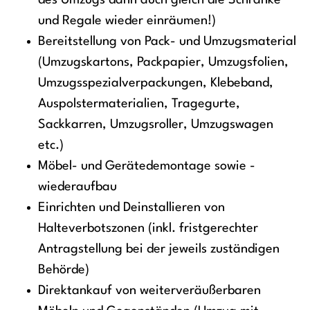
des Umzugs dann auch gleich die Schränke
und Regale wieder einräumen!)
Bereitstellung von Pack- und Umzugsmaterial
(Umzugskartons, Packpapier, Umzugsfolien,
Umzugsspezialverpackungen, Klebeband,
Auspolstermaterialien, Tragegurte,
Sackkarren, Umzugsroller, Umzugswagen
etc.)
Möbel- und Gerätedemontage sowie -
wiederaufbau
Einrichten und Deinstallieren von
Halteverbotszonen (inkl. fristgerechter
Antragstellung bei der jeweils zuständigen
Behörde)
Direktankauf von weiterveräußerbaren