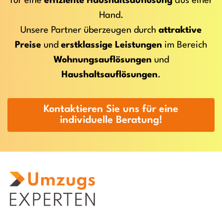
für eine
effiziente Haushaltsauflösung
aus einer
Hand.
Unsere Partner überzeugen durch
attraktive
Preise
und
erstklassige Leistungen
im Bereich
Wohnungsauflösungen
und
Haushaltsauflösungen
.
Kontaktieren Sie uns für eine
individuelle Beratung!