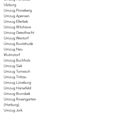
Ulzburg
Umzug Pinneberg
Umzug Apensen
Umzug Ellerbek
Umzug Witzhave
Umzug Geesthacht
Umzug Wentorf
Umzug Buxtehude
Umzug Neu
Wulmstorf
Umzug Buchholz
Umzug Siek
Umzug Tornesch
Umzug Trittau
Umzug Lüneburg
Umzug Harsefeld
Umzug Brunsbek
Umzug Rosengarten
(Harburg)
Umzug Jork