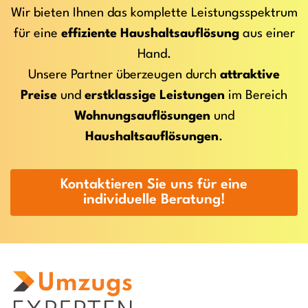
Wir bieten Ihnen das komplette Leistungsspektrum
für eine
effiziente Haushaltsauflösung
aus einer
Hand.
Unsere Partner überzeugen durch
attraktive
Preise
und
erstklassige Leistungen
im Bereich
Wohnungsauflösungen
und
Haushaltsauflösungen
.
Kontaktieren Sie uns für eine
individuelle Beratung!