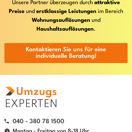
Unsere Partner überzeugen durch
attraktive
Preise
und
erstklassige Leistungen
im Bereich
Wohnungsauflösungen
und
Haushaltsauflösungen
.
Kontaktieren Sie uns für eine
individuelle Beratung!
040 - 380 78 1500
Montag - Freitag von 8-18 Uhr