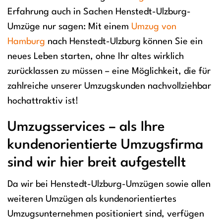
Erfahrung auch in Sachen Henstedt-Ulzburg-
Umzüge nur sagen: Mit einem
Umzug von
Hamburg
nach Henstedt-Ulzburg können Sie ein
neues Leben starten, ohne Ihr altes wirklich
zurücklassen zu müssen – eine Möglichkeit, die für
zahlreiche unserer Umzugskunden nachvollziehbar
hochattraktiv ist!
Umzugsservices – als Ihre
kundenorientierte Umzugsfirma
sind wir hier breit aufgestellt
Da wir bei Henstedt-Ulzburg-Umzügen sowie allen
weiteren Umzügen als kundenorientiertes
Umzugsunternehmen positioniert sind, verfügen